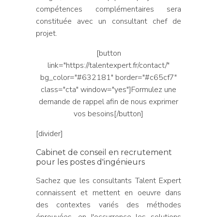
compétences complémentaires sera
constituée avec un consultant chef de
projet.
[button
link="https://talentexpert.fr/contact/"
bg_color="#632181" border="#c65cf7"
class="cta" window="yes"]Formulez une
demande de rappel afin de nous exprimer
vos besoins[/button]
[divider]
Cabinet de conseil en recrutement
pour les postes d'ingénieurs
Sachez que les consultants Talent Expert
connaissent et mettent en oeuvre dans
des contextes variés des méthodes
éprouvées, en l'occurrence les solutions