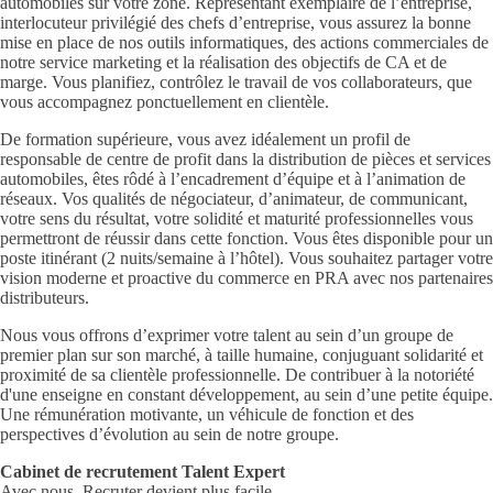
automobiles sur votre zone. Représentant exemplaire de l’entreprise,
interlocuteur privilégié des chefs d’entreprise, vous assurez la bonne
mise en place de nos outils informatiques, des actions commerciales de
notre service marketing et la réalisation des objectifs de CA et de
marge. Vous planifiez, contrôlez le travail de vos collaborateurs, que
vous accompagnez ponctuellement en clientèle.
De formation supérieure, vous avez idéalement un profil de
responsable de centre de profit dans la distribution de pièces et services
automobiles, êtes rôdé à l’encadrement d’équipe et à l’animation de
réseaux. Vos qualités de négociateur, d’animateur, de communicant,
votre sens du résultat, votre solidité et maturité professionnelles vous
permettront de réussir dans cette fonction. Vous êtes disponible pour un
poste itinérant (2 nuits/semaine à l’hôtel). Vous souhaitez partager votre
vision moderne et proactive du commerce en PRA avec nos partenaires
distributeurs.
Nous vous offrons d’exprimer votre talent au sein d’un groupe de
premier plan sur son marché, à taille humaine, conjuguant solidarité et
proximité de sa clientèle professionnelle. De contribuer à la notoriété
d'une enseigne en constant développement, au sein d’une petite équipe.
Une rémunération motivante, un véhicule de fonction et des
perspectives d’évolution au sein de notre groupe.
Cabinet de recrutement Talent Expert
Avec nous, Recruter devient plus facile.