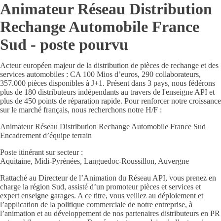
Animateur Réseau Distribution
Rechange Automobile France
Sud - poste pourvu
Acteur européen majeur de la distribution de pièces de rechange et des
services automobiles : CA 100 Mios d’euros, 290 collaborateurs,
357.000 pièces disponibles à J+1. Présent dans 3 pays, nous fédérons
plus de 180 distributeurs indépendants au travers de l'enseigne API et
plus de 450 points de réparation rapide. Pour renforcer notre croissance
sur le marché français, nous recherchons notre H/F :
Animateur Réseau Distribution Rechange Automobile France Sud
Encadrement d’équipe terrain
Poste itinérant sur secteur :
Aquitaine, Midi-Pyrénées, Languedoc-Roussillon, Auvergne
Rattaché au Directeur de l’Animation du Réseau API, vous prenez en
charge la région Sud, assisté d’un promoteur pièces et services et
expert enseigne garages. A ce titre, vous veillez au déploiement et
l’application de la politique commerciale de notre entreprise, à
l’animation et au développement de nos partenaires distributeurs en PR