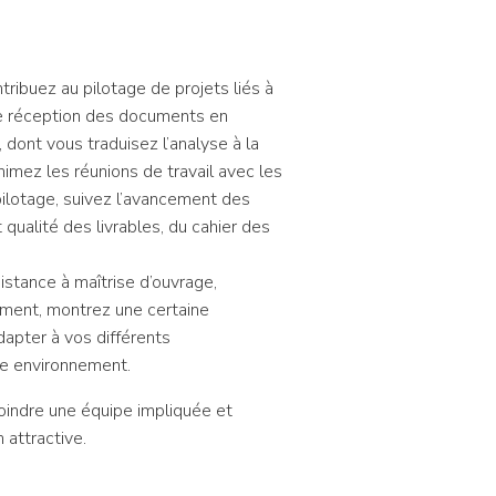
ribuez au pilotage de projets liés à
 de réception des documents en
 dont vous traduisez l’analyse à la
imez les réunions de travail avec les
pilotage, suivez l’avancement des
 qualité des livrables, du cahier des
stance à maîtrise d’ouvrage,
ement, montrez une certaine
dapter à vos différents
tre environnement.
joindre une équipe impliquée et
 attractive.