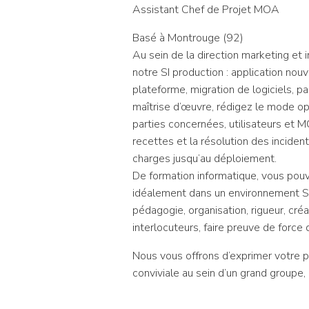
Assistant Chef de Projet MOA
Basé à Montrouge (92)
Au sein de la direction marketing et 
notre SI production : application nou
plateforme, migration de logiciels, p
maîtrise d’œuvre, rédigez le mode opé
parties concernées, utilisateurs et 
recettes et la résolution des incident
charges jusqu’au déploiement.
De formation informatique, vous pouv
idéalement dans un environnement SI
pédagogie, organisation, rigueur, cré
interlocuteurs, faire preuve de force
Nous vous offrons d’exprimer votre po
conviviale au sein d’un grand groupe