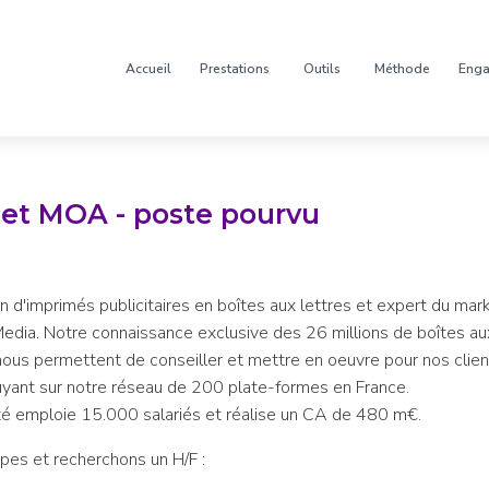
Accueil
Prestations
Outils
Méthode
Eng
jet MOA - poste pourvu
on d'imprimés publicitaires en boîtes aux lettres et expert du mark
dia. Notre connaissance exclusive des 26 millions de boîtes aux
nous permettent de conseiller et mettre en oeuvre pour nos clie
uyant sur notre réseau de 200 plate-formes en France.
été emploie 15.000 salariés et réalise un CA de 480 m€.
ipes et recherchons un H/F :