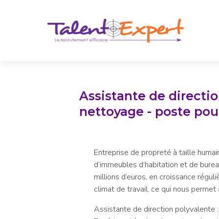
Assistante de directio
nettoyage - poste pou
Entreprise de propreté à taille huma
d’immeubles d’habitation et de burea
millions d’euros, en croissance réguliè
climat de travail, ce qui nous permet
Assistante de direction polyvalente :