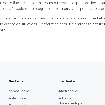
. Votre fiabilité, autonomie, sens du service, esprit d’équipe, ai
 collectif stable et de progresser avec nous, vous permettront de
tivante, un cadre de travail stable, de révéler votre potentiel a
de variété de situations. L’intégration dans une entreprise à taill
nt !
Secteurs
d'activité
Aéronautique
Informatique
Automobile
Industrie
pharmaceutique