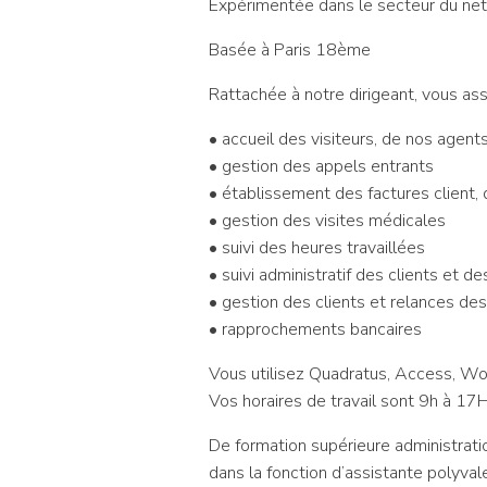
Expérimentée dans le secteur du ne
Basée à Paris 18ème
Rattachée à notre dirigeant, vous as
• accueil des visiteurs, de nos agent
• gestion des appels entrants
• établissement des factures client, d
• gestion des visites médicales
• suivi des heures travaillées
• suivi administratif des clients et de
• gestion des clients et relances de
• rapprochements bancaires
Vous utilisez Quadratus, Access, Wor
Vos horaires de travail sont 9h à 17H
De formation supérieure administrat
dans la fonction d’assistante polyvale