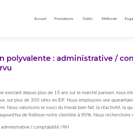
Accueil
Prestations
Outils
Méthode
Eng
n polyvalente : administrative / co
rvu
ine existant depuis plus de 15 ans sur le marché parisien, nous i
ux, sur plus de 300 sites en IDF. Nous employons une quarantain
re. Nous valorisons le souci du travail bien fait, la réactivité, la 
 aujourd’hui de fidéliser notre clientèle à 95%. Nous recherchons n
 administrative / comptabilité / RH