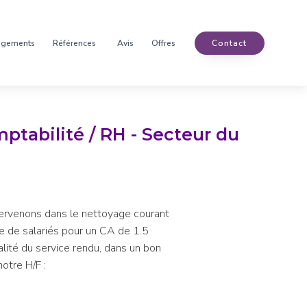
agements
Références
Avis
Offres
Contact
mptabilité / RH - Secteur du
ntervenons dans le nettoyage courant
e de salariés pour un CA de 1.5
qualité du service rendu, dans un bon
otre H/F :