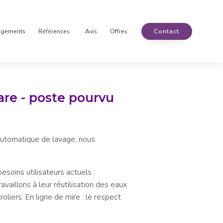
agements
Références
Avis
Offres
Contact
are - poste pourvu
 automatique de lavage, nous
soins utilisateurs actuels :
availlons à leur réutilisation des eaux
liers. En ligne de mire : le respect