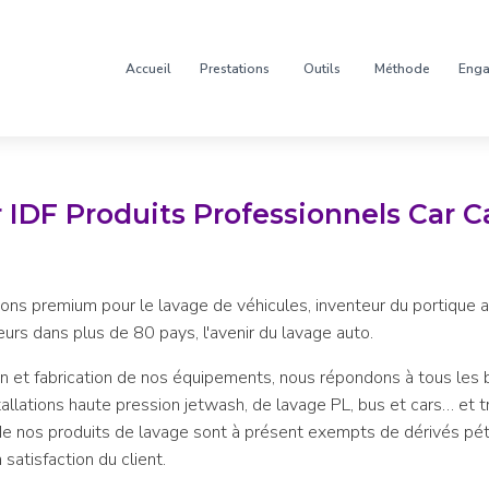
Accueil
Prestations
Outils
Méthode
Eng
IDF Produits Professionnels Car C
ions premium pour le lavage de véhicules, inventeur du portique
urs dans plus de 80 pays, l'avenir du lavage auto.
n et fabrication de nos équipements, nous répondons à tous les be
allations haute pression jetwash, de lavage PL, bus et cars… et tr
 de nos produits de lavage sont à présent exempts de dérivés pétro
 satisfaction du client.