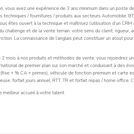
n, vous avez une expérience de 3 ans minimum dans un poste de 
techniques / fournitures / produits aux secteurs Automobile, BT
us êtes ouvert à la technique et maîtrisez l’utilisation d’un CRM
 du challenge et de la vente terrain, votre sens du client, rigueur
ction. La connaissance de l’anglais peut constituer un atout pour
de 2 mois à nos produits et méthodes de vente, vous rejoindrez un
rnational de premier plan sur son marché et conduisant à des évo
 (fixe + % CA + primes), véhicule de fonction premium et carte e
use, forfait jours annuel, RTT, TR et forfait repas / home office, C
e meilleur accueil à votre talent.