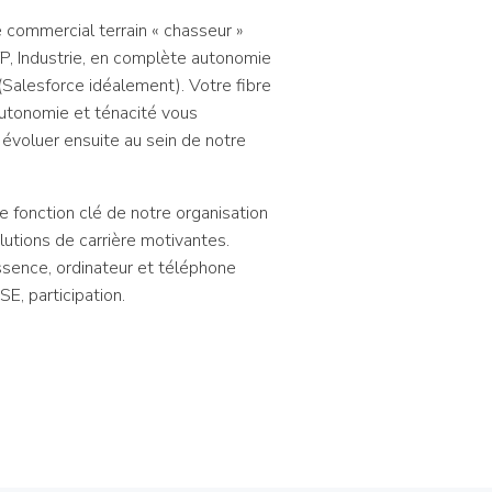
commercial terrain « chasseur »
P, Industrie, en complète autonomie
 (Salesforce idéalement). Votre fibre
, autonomie et ténacité vous
 évoluer ensuite au sein de notre
e fonction clé de notre organisation
lutions de carrière motivantes.
ssence, ordinateur et téléphone
SE, participation.