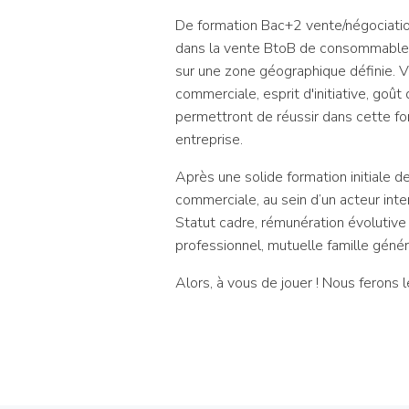
De formation Bac+2 vente/négociatio
dans la vente BtoB de consommables 
sur une zone géographique définie. Vo
commerciale, esprit d'initiative, goût
permettront de réussir dans cette fon
entreprise.
Après une solide formation initiale 
commerciale, au sein d’un acteur inte
Statut cadre, rémunération évolutive
professionnel, mutuelle famille génére
Alors, à vous de jouer ! Nous ferons l