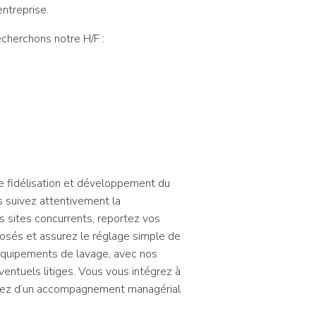
entreprise.
echerchons notre H/F :
e fidélisation et développement du
us suivez attentivement la
s sites concurrents, reportez vos
posés et assurez le réglage simple de
équipements de lavage, avec nos
ventuels litiges. Vous vous intégrez à
iciez d’un accompagnement managérial