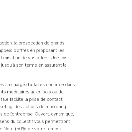
action, la prospection de grands
appels d’offres en proposant les
timisation de vos offres. Une fois
z jusqu’à son terme en assurant la
tes un chargé d’affaires confirmé dans
nts modulaires acier, bois ou de
ale facilite la prise de contact
rketing, des actions de marketing
s de l’entreprise. Ouvert, dynamique,
t sens du collectif vous permettront
nce Nord (50% de votre temps).