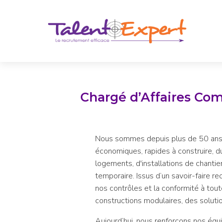
Chargé d’Affaires Com
Nous sommes depuis plus de 50 ans l
économiques, rapides à construire, d
logements, d'installations de chanti
temporaire. Issus d’un savoir-faire rec
nos contrôles et la conformité à tou
constructions modulaires, des solutio
Aujourd’hui, nous renforçons nos équ