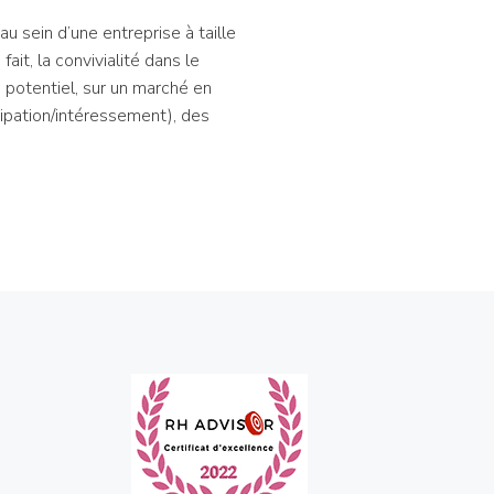
u sein d’une entreprise à taille
ait, la convivialité dans le
 potentiel, sur un marché en
cipation/intéressement), des