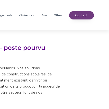
agements
Références
Avis
Offres
Contact
- poste pourvu
dulaires. Nos solutions
 de constructions scolaires, de
iment existant, définitif ou
sation de la production, la rigueur de
otre secteur, font de nos