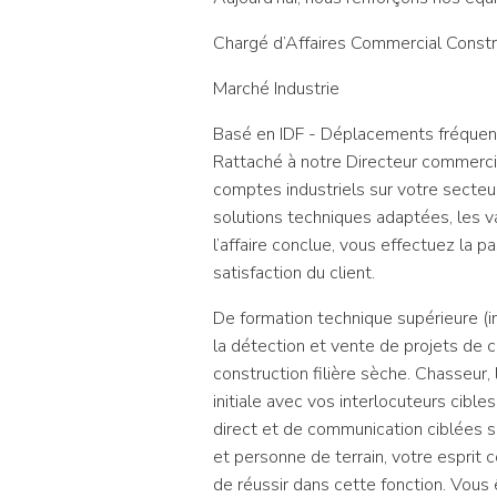
Chargé d’Affaires Commercial Constr
Marché Industrie
Basé en IDF - Déplacements fréquent
Rattaché à notre Directeur commercia
comptes industriels sur votre secteur
solutions techniques adaptées, les va
l’affaire conclue, vous effectuez la 
satisfaction du client.
De formation technique supérieure (in
la détection et vente de projets de c
construction filière sèche. Chasseur, 
initiale avec vos interlocuteurs cibl
direct et de communication ciblées su
et personne de terrain, votre esprit c
de réussir dans cette fonction. Vou