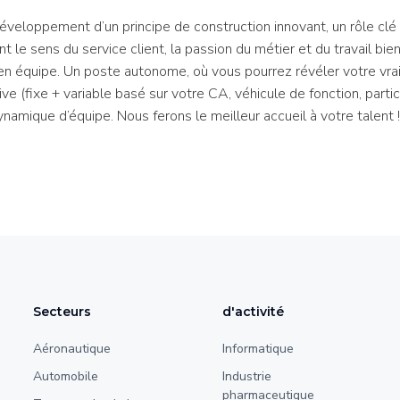
veloppement d’un principe de construction innovant, un rôle clé a
 le sens du service client, la passion du métier et du travail bien f
 en équipe. Un poste autonome, où vous pourrez révéler votre vrai
ve (fixe + variable basé sur votre CA, véhicule de fonction, parti
ynamique d’équipe. Nous ferons le meilleur accueil à votre talent !
Secteurs
d'activité
Aéronautique
Informatique
Automobile
Industrie
pharmaceutique