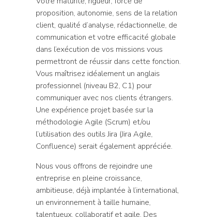
Votre maturité, rigueur, force de
proposition, autonomie, sens de la relation
client, qualité d’analyse, rédactionnelle, de
communication et votre efficacité globale
dans l’exécution de vos missions vous
permettront de réussir dans cette fonction.
Vous maîtrisez idéalement un anglais
professionnel (niveau B2, C1) pour
communiquer avec nos clients étrangers.
Une expérience projet basée sur la
méthodologie Agile (Scrum) et/ou
l’utilisation des outils Jira (Jira Agile,
Confluence) serait également appréciée.
Nous vous offrons de rejoindre une
entreprise en pleine croissance,
ambitieuse, déjà implantée à l’international,
un environnement à taille humaine,
talentueux, collaboratif et agile. Des