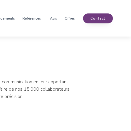
agements
Références
Avis
Offres
Contact
de communication en leur apportant
-faire de nos 15.000 collaborateurs
e précision!