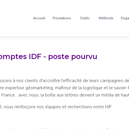
Accueil
Prestations
Outils
Méthode
Eng
mptes IDF - poste pourvu
posons à nos clients d'accroître l'efficacité de leurs campagnes 
re expertise géomarketing, maîtrise de la logistique et le savoir
France... avec nous, la boîte aux lettres devient un média de haut
é, nous renforçons nos équipes et recherchons notre H/F