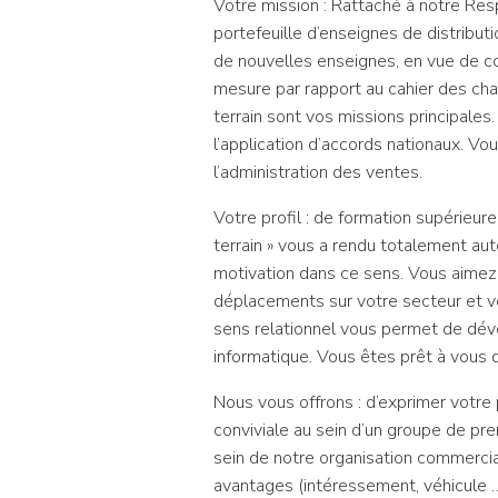
Votre mission : Rattaché à notre Res
portefeuille d’enseignes de distribut
de nouvelles enseignes, en vue de co
mesure par rapport au cahier des cha
terrain sont vos missions principal
l’application d’accords nationaux. Vo
l’administration des ventes.
Votre profil : de formation supérieur
terrain » vous a rendu totalement 
motivation dans ce sens. Vous aimez l
déplacements sur votre secteur et vo
sens relationnel vous permet de déve
informatique. Vous êtes prêt à vous 
Nous vous offrons : d’exprimer votre 
conviviale au sein d’un groupe de pr
sein de notre organisation commercial
avantages (intéressement, véhicule …