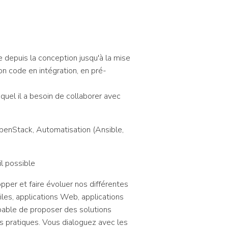
e depuis la conception jusqu'à la mise
n code en intégration, en pré-
uel il a besoin de collaborer avec
OpenStack, Automatisation (Ansible,
il possible
pper et faire évoluer nos différentes
iles, applications Web, applications
pable de proposer des solutions
es pratiques. Vous dialoguez avec les