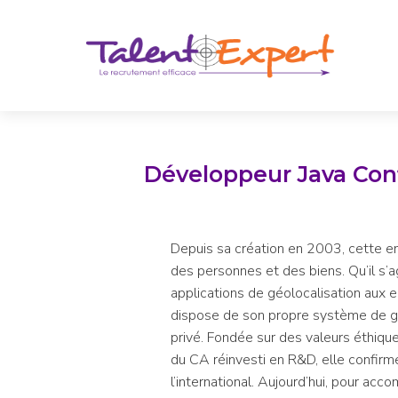
Développeur Java Con
Depuis sa création en 2003, cette en
des personnes et des biens. Qu’il s’a
applications de géolocalisation aux e
dispose de son propre système de géo
privé. Fondée sur des valeurs éthiqu
du CA réinvesti en R&D, elle confir
l’international. Aujourd’hui, pour ac