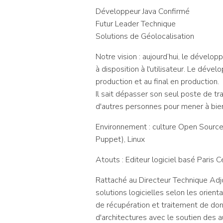
Développeur Java Confirmé
Futur Leader Technique
Solutions de Géolocalisation
Notre vision : aujourd’hui, le dévelo
à disposition à l'utilisateur. Le dé
production et au final en production.
Il sait dépasser son seul poste de t
d'autres personnes pour mener à bien
Environnement : culture Open Source,
Puppet), Linux
Atouts : Editeur logiciel basé Paris C
Rattaché au Directeur Technique Adjo
solutions logicielles selon les orien
de récupération et traitement de don
d'architectures avec le soutien des 