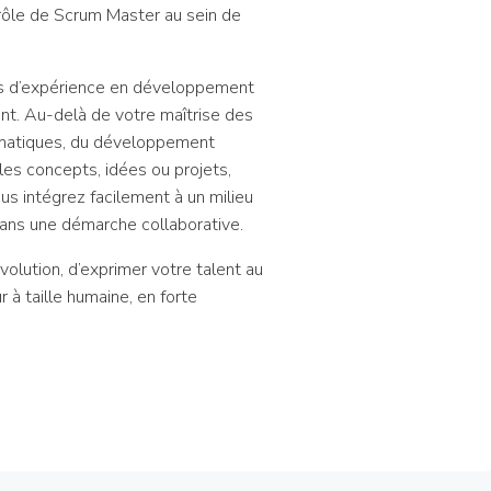
 rôle de Scrum Master au sein de
ans d’expérience en développement
nt. Au-delà de votre maîtrise des
rmatiques, du développement
les concepts, idées ou projets,
s intégrez facilement à un milieu
 dans une démarche collaborative.
olution, d’exprimer votre talent au
r à taille humaine, en forte