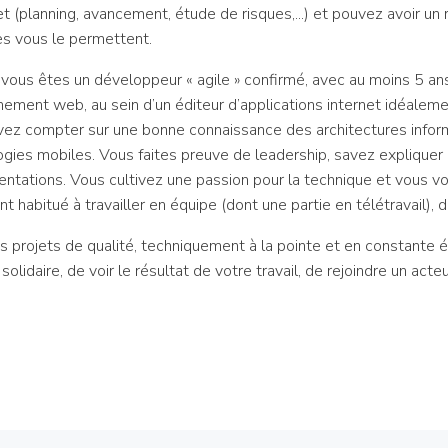
t (planning, avancement, étude de risques,...) et pouvez avoir un
s vous le permettent.
 vous êtes un développeur « agile » confirmé, avec au moins 5 
ment web, au sein d’un éditeur d’applications internet idéaleme
uvez compter sur une bonne connaissance des architectures info
ogies mobiles. Vous faites preuve de leadership, savez expliquer 
tations. Vous cultivez une passion pour la technique et vous vou
 habitué à travailler en équipe (dont une partie en télétravail),
 projets de qualité, techniquement à la pointe et en constante év
idaire, de voir le résultat de votre travail, de rejoindre un acteu