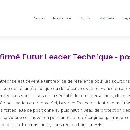
Accueil
Prestations
Outils
Méthode
Eng
firmé Futur Leader Technique - po
treprise est devenue l’entreprise de référence pour les solution
gisse de sécurité publique ou de sécurité civile en France ou à l
ntreprises soucieuses de la sécurité de leurs personnels, de leurs
localisation en temps réel, basé en France et dont elle maîtrise
es fortes, elle se positionne au plus haut niveau de protection
me sa volonté d’innover en permanence et d’élargir sa gamme de 
compagner notre croissance, nous recherchons un H/F :