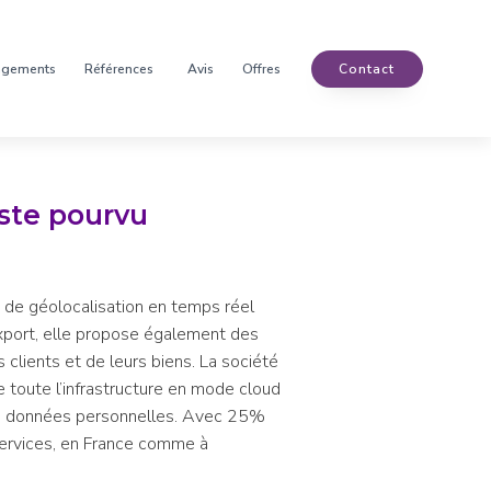
agements
Références
Avis
Offres
Contact
ste pourvu
s de géolocalisation en temps réel
’export, elle propose également des
 clients et de leurs biens. La société
 toute l’infrastructure en mode cloud
 des données personnelles. Avec 25%
services, en France comme à