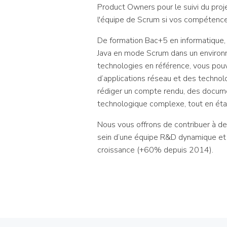
Product Owners pour le suivi du proje
l'équipe de Scrum si vos compétence
De formation Bac+5 en informatique,
Java en mode Scrum dans un environne
technologies en référence, vous po
d’applications réseau et des technol
rédiger un compte rendu, des documen
technologique complexe, tout en étant
Nous vous offrons de contribuer à des
sein d’une équipe R&D dynamique et sol
croissance (+60% depuis 2014).