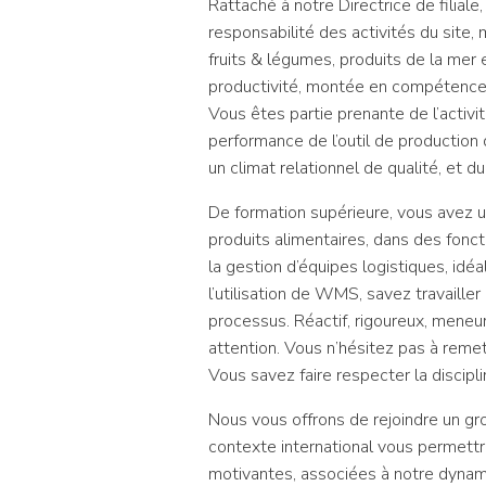
Rattaché à notre Directrice de filial
responsabilité des activités du site,
fruits & légumes, produits de la mer
productivité, montée en compétences,
Vous êtes partie prenante de l’activ
performance de l’outil de productio
un climat relationnel de qualité, et d
De formation supérieure, vous avez u
produits alimentaires, dans des fonct
la gestion d’équipes logistiques, i
l’utilisation de WMS, savez travaill
processus. Réactif, rigoureux, meneur
attention. Vous n’hésitez pas à remet
Vous savez faire respecter la discipli
Nous vous offrons de rejoindre un grou
contexte international vous permettro
motivantes, associées à notre dynamiq