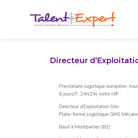
Directeur d’Exploitat
Prestataire logistique européen, nou
6 jours/7, 24h/24) notre H/F :
Directeur d’Exploitation Site
Plate-forme Logistique GMS Mécani
Basé à Montbartier (82)