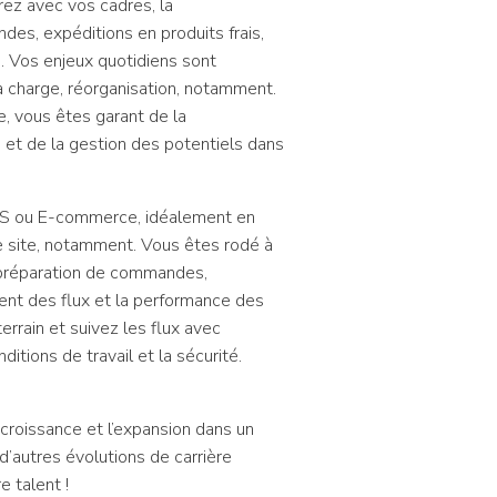
urez avec vos cadres, la
des, expéditions en produits frais,
. Vos enjeux quotidiens sont
a charge, réorganisation, notamment.
, vous êtes garant de la
et de la gestion des potentiels dans
 GMS ou E-commerce, idéalement en
de site, notamment. Vous êtes rodé à
a préparation de commandes,
ment des flux et la performance des
errain et suivez les flux avec
itions de travail et la sécurité.
e croissance et l’expansion dans un
d’autres évolutions de carrière
 talent !