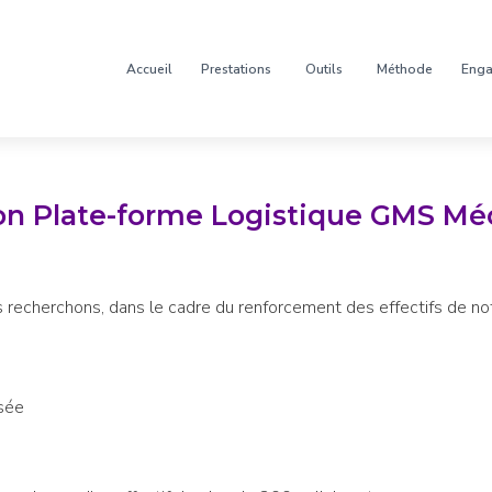
Accueil
Prestations
Outils
Méthode
Eng
ion Plate-forme Logistique GMS Mé
s recherchons, dans le cadre du renforcement des effectifs de n
sée