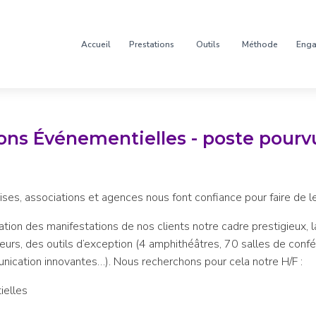
Accueil
Prestations
Outils
Méthode
Eng
ons Événementielles - poste pourv
es, associations et agences nous font confiance pour faire de l
tion des manifestations de nos clients notre cadre prestigieux, l
rs, des outils d’exception (4 amphithéâtres, 70 salles de con
nication innovantes…). Nous recherchons pour cela notre H/F :
ielles