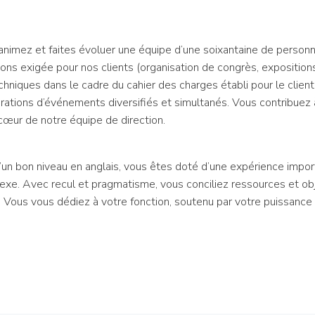
animez et faites évoluer une équipe d’une soixantaine de personn
ions exigée pour nos clients (organisation de congrès, exposition
hniques dans le cadre du cahier des charges établi pour le clie
tions d’événements diversifiés et simultanés. Vous contribuez à l
cœur de notre équipe de direction.
’un bon niveau en anglais, vous êtes doté d’une expérience import
xe. Avec recul et pragmatisme, vous conciliez ressources et obj
. Vous vous dédiez à votre fonction, soutenu par votre puissance 