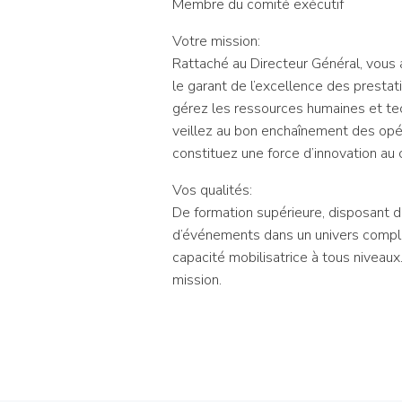
Membre du comité exécutif
Votre mission:
Rattaché au Directeur Général, vous 
le garant de l’excellence des prestat
gérez les ressources humaines et tec
veillez au bon enchaînement des opéra
constituez une force d’innovation au 
Vos qualités:
De formation supérieure, disposant d
d’événements dans un univers comple
capacité mobilisatrice à tous niveaux
mission.