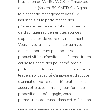
l’utilisation de WMS / WCS, maîtrisez les
outils Lean (Kaizen, 5S, SMED, Six Sigma…),
le diagnostic, management des flux
industriels et la performance des
processus. Votre œil affûté vous permet
de distinguer rapidement les sources
d’optimisation de votre environnement.
Vous savez aussi vous placer au niveau
des collaborateurs pour optimiser la
productivité et n’hésitez pas à remettre en
cause les habitudes pour améliorer la
performance. Acteur du changement, votre
leadership, capacité d’analyse et d’écoute,
d’animation, votre esprit fédérateur, mais
aussi votre autonomie, rigueur, force de
proposition et pédagogie, vous
permettront de réussir dans cette fonction.
Nous vous offrons de rejoindre un groupe