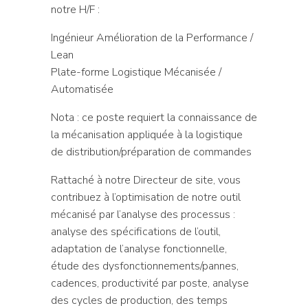
notre H/F :
Ingénieur Amélioration de la Performance /
Lean
Plate-forme Logistique Mécanisée /
Automatisée
Nota : ce poste requiert la connaissance de
la mécanisation appliquée à la logistique
de distribution/préparation de commandes
Rattaché à notre Directeur de site, vous
contribuez à l’optimisation de notre outil
mécanisé par l’analyse des processus :
analyse des spécifications de l’outil,
adaptation de l’analyse fonctionnelle,
étude des dysfonctionnements/pannes,
cadences, productivité par poste, analyse
des cycles de production, des temps