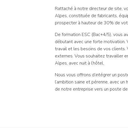
Rattaché à notre directeur de site, v
Alpes, constituée de fabricants, éq
prospecter à hauteur de 30% de votr
De formation ESC (Bac+4/5), vous ave
débutant avec une forte motivation.
travail et les besoins de vos client
externes. Vous souhaitez travailler 
Alpes, avec nuit à l’hôtel.
Nous vous offrons d’intégrer un post
l’ambition saine et pérenne, avec un
de notre entreprise vers un poste de 