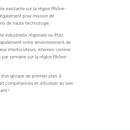
èle existante sur la région Rhône-
z également pour mission de
ns de haute technologie.
e industrielle régionale ou êtes
 rapidement notre environnement de
reux interlocuteurs, internes comme
s par semaine sur la région Rhône-
 d’un groupe de premier plan, à
s et compétences et d’évoluer au sein
ent !