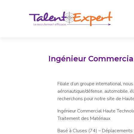
Ingénieur Commercial
Filiale d’un groupe international, n
aéronautique/défense, automobile, éle
recherchons pour notre site de Haute
Ingénieur Commercial Haute Technol
Traitement des Matériaux
Basé à Cluses (74) – Déplacements