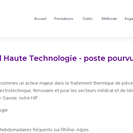
Accueil
Prestations
Outils
Méthode
Eng
 Haute Technologie - poste pourv
ous sommes un acteur majeur dans le traitement thermique de pièce
ctrotechnique, ferroviaire et pour les secteurs médical et de l’é
-Savoie, notre H/F :
ogie
 hebdomadaires fréquents sur Rhône-Alpes