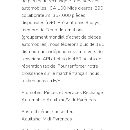
de pièces de rechange et des services
automobiles : CA 100 Mios d’euros, 290
collaborateurs, 357.000 pièces
disponibles à J+1. Présent dans 3 pays,
membre de Temot International
(groupement mondial d’achat de pièces
automobiles), nous fédérons plus de 180
distributeurs indépendants au travers de
l'enseigne API et plus de 450 points de
réparation rapide. Pour renforcer notre
croissance sur le marché français, nous
recherchons un H/F :
Promoteur Pièces et Services Rechange
Automobile Aquitaine/Midi-Pyrénées
Poste itinérant sur secteur :
Aquitaine, Midi-Pyrénées