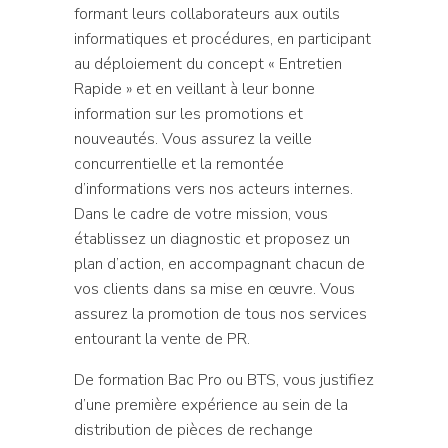
formant leurs collaborateurs aux outils
informatiques et procédures, en participant
au déploiement du concept « Entretien
Rapide » et en veillant à leur bonne
information sur les promotions et
nouveautés. Vous assurez la veille
concurrentielle et la remontée
d’informations vers nos acteurs internes.
Dans le cadre de votre mission, vous
établissez un diagnostic et proposez un
plan d’action, en accompagnant chacun de
vos clients dans sa mise en œuvre. Vous
assurez la promotion de tous nos services
entourant la vente de PR.
De formation Bac Pro ou BTS, vous justifiez
d’une première expérience au sein de la
distribution de pièces de rechange