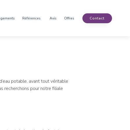
agements
Références
Avis
Offres
Contact
’eau potable, avant tout véritable
 recherchons pour notre filiale