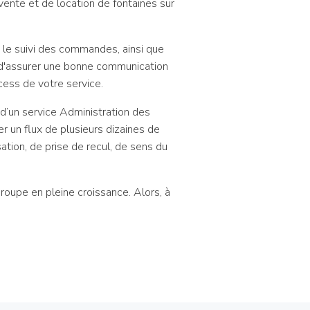
ente et de location de fontaines sur
et le suivi des commandes, ainsi que
in d'assurer une bonne communication
cess de votre service.
’un service Administration des
 un flux de plusieurs dizaines de
ation, de prise de recul, de sens du
 groupe en pleine croissance. Alors, à