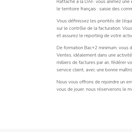
Rattaché à la DAF, vous animez une 
le territoire français : saisie des com
Vous définissez les priorités de l’équ
sur le contrôle de la facturation. Vo
et assurez le reporting de votre acti
De formation Bac+2 minimum, vous di
Ventes, idéalement dans une activité
milliers de factures par an, fédérer 
service client, avec une bonne maîtri
Nous vous offrons de rejoindre un envi
vous de jouer, nous réserverons le mei