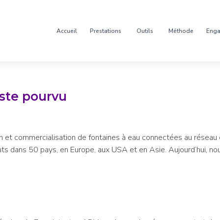
Accueil
Prestations
Outils
Méthode
Eng
ste pourvu
n et commercialisation de fontaines à eau connectées au réseau d
s dans 50 pays, en Europe, aux USA et en Asie. Aujourd’hui, nous