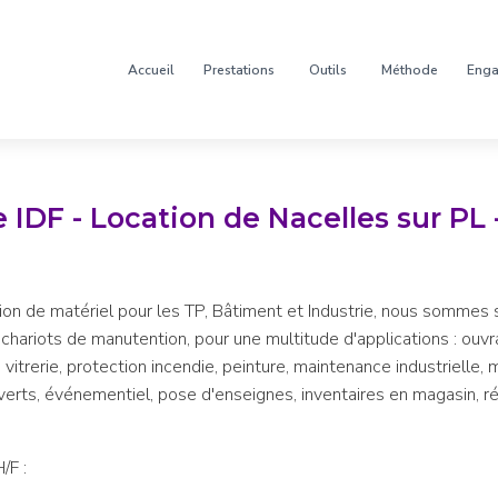
Accueil
Prestations
Outils
Méthode
Eng
IDF - Location de Nacelles sur PL 
tion de matériel pour les TP, Bâtiment et Industrie, nous sommes 
 chariots de manutention, pour une multitude d'applications : ouvr
n, vitrerie, protection incendie, peinture, maintenance industrielle
verts, événementiel, pose d'enseignes, inventaires en magasin, ré
/F :