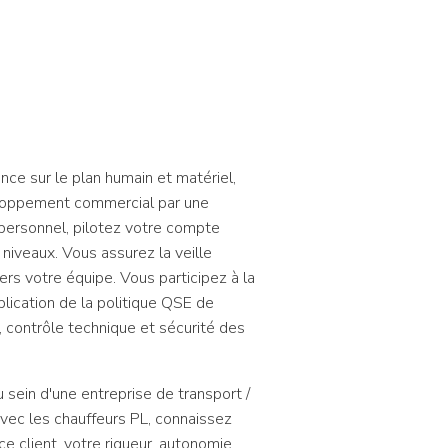
nce sur le plan humain et matériel,
veloppement commercial par une
e personnel, pilotez votre compte
s niveaux. Vous assurez la veille
vers votre équipe. Vous participez à la
plication de la politique QSE de
, contrôle technique et sécurité des
ein d'une entreprise de transport /
vec les chauffeurs PL, connaissez
e client, votre rigueur, autonomie,