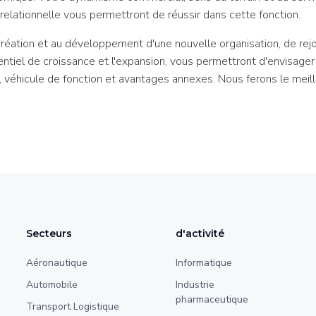
relationnelle vous permettront de réussir dans cette fonction.
création et au développement d'une nouvelle organisation, de rejo
otentiel de croissance et l'expansion, vous permettront d'envisage
véhicule de fonction et avantages annexes. Nous ferons le meilleu
Secteurs
d'activité
Aéronautique
Informatique
Automobile
Industrie
pharmaceutique
Transport Logistique