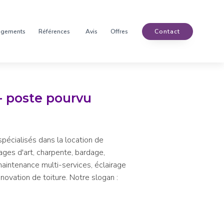
agements
Références
Avis
Offres
Contact
- poste pourvu
spécialisés dans la location de
ages d'art, charpente, bardage,
, maintenance multi-services, éclairage
novation de toiture. Notre slogan :