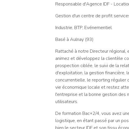
Responsable d'Agence IDF - Locatio
Gestion d'un centre de profit servic
Industrie, BTP, Evénementiel
Basé à Aulnay (93)
Rattaché à notre Directeur régional, 
animez et développez la clientèle c
prospection ciblée, le suivi de la re
d'exploitation, la gestion financière,
concurrentielle, le reporting régulier
vie économique locale et restez atten
l'entreprise et la bonne gestion des 
utilisateurs.
De formation Bac+2/4, vous avez une
logistique, en étant passé par un po
bien le secteur IDF et son tissu écon