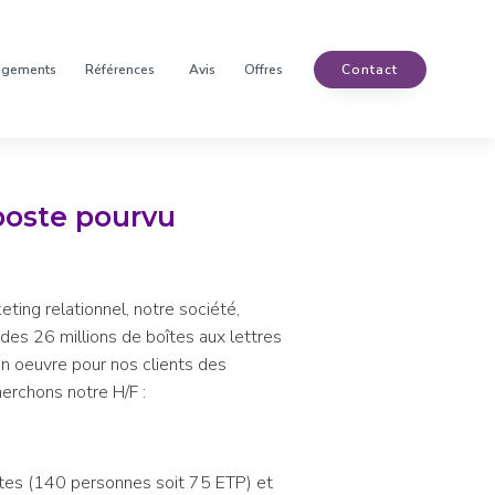
agements
Références
Avis
Offres
Contact
poste pourvu
eting relationnel, notre société,
es 26 millions de boîtes aux lettres
n oeuvre pour nos clients des
erchons notre H/F :
ites (140 personnes soit 75 ETP) et