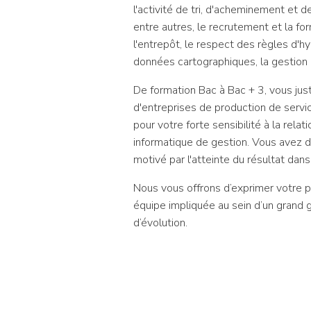
l'activité de tri, d'acheminement et d
entre autres, le recrutement et la for
l'entrepôt, le respect des règles d'h
données cartographiques, la gestion d
De formation Bac à Bac + 3, vous ju
d'entreprises de production de service
pour votre forte sensibilité à la rel
informatique de gestion. Vous avez d
motivé par l'atteinte du résultat da
Nous vous offrons d’exprimer votre po
équipe impliquée au sein d’un grand 
d’évolution.