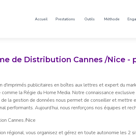
Accueil
Prestations
Outils
Méthode
Eng
e de Distribution Cannes /Nice - 
n d'imprimés publicitaires en boîtes aux lettres et expert du mark
me comme la Régie du Home Media. Notre connaissance exclusive d
 de la gestion de données nous permet de conseiller et mettre e
nal performants. Aujourd’hui, nous renforçons nos équipes et rech
ion Cannes /Nice
on régional, vous organisez et gérez en toute autonomie les 2 s