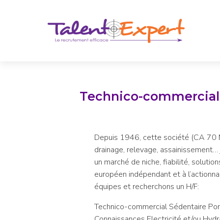
Technico-commercial 
Depuis 1946, cette société (CA 70 M
drainage, relevage, assainissement… 
un marché de niche, fiabilité, soluti
européen indépendant et à l’actionnari
équipes et recherchons un H/F:
Technico-commercial Sédentaire P
Connaissances Electricité et/ou Hyd