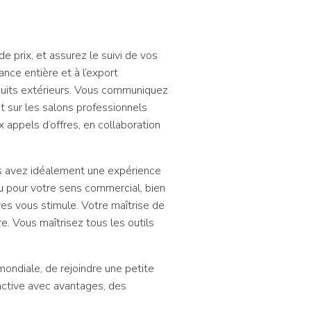
e prix, et assurez le suivi de vos
nce entière et à l’export
oduits extérieurs. Vous communiquez
t sur les salons professionnels
appels d’offres, en collaboration
us avez idéalement une expérience
u pour votre sens commercial, bien
ires vous stimule. Votre maîtrise de
. Vous maîtrisez tous les outils
ondiale, de rejoindre une petite
active avec avantages, des