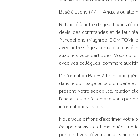
Basé à Lagny (77) – Anglais ou alle
Rattaché à notre dirigeant, vous répo
devis, des commandes et de leur réali
francophone (Maghreb, DOM TOM), en 
avec notre siège allemand le cas éch
auxquels vous participez. Vous condu
avec vos collègues, commerciaux itin
De formation Bac + 2 technique (géni
dans le pompage ou la plomberie et 
présent, votre sociabilité, relation c
l’anglais ou de l’allemand vous perm
informatiques usuels.
Nous vous offrons d’exprimer votre p
équipe conviviale et impliquée, une 
perspectives d’évolution au sein de l’