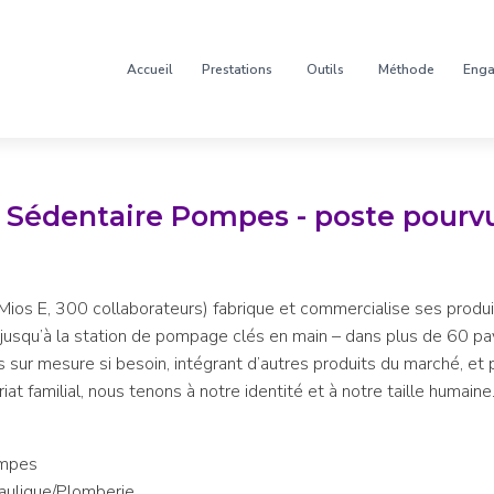
Accueil
Prestations
Outils
Méthode
Eng
Sédentaire Pompes - poste pourv
ios E, 300 collaborateurs) fabrique et commercialise ses produ
jusqu’à la station de pompage clés en main – dans plus de 60 pa
ons sur mesure si besoin, intégrant d’autres produits du marché, et
at familial, nous tenons à notre identité et à notre taille humain
ompes
raulique/Plomberie